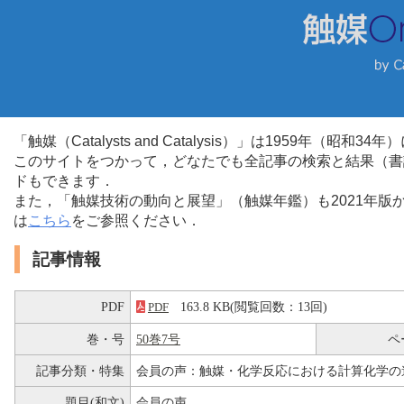
「触媒（Catalysts and Catalysis）」は1959年（昭
このサイトをつかって，どなたでも全記事の検索と結果（書
ドもできます．
また，「触媒技術の動向と展望」（触媒年鑑）も2021年
は
こちら
をご参照ください．
記事情報
PDF
163.8 KB(閲覧回数：13回)
PDF
巻・号
50巻7号
ペ
記事分類・特集
会員の声：触媒・化学反応における計算化学の
題目(和文)
会員の声