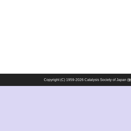
Copyright (C) 1959-2026 Catalysis Society o