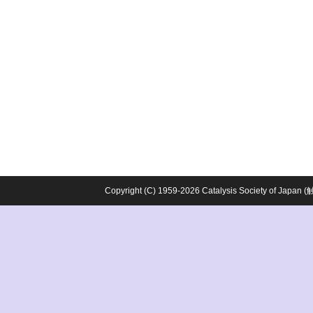
Copyright (C) 1959-2026 Catalysis Society o