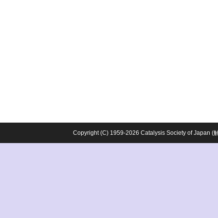
Copyright (C) 1959-2026 Catalysis Society o