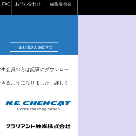
FAQ
お問い合わせ
編集委員会
一般社団法人 触媒学会
学生会員の方は記事のダウンロー
できるようになりました．詳しく