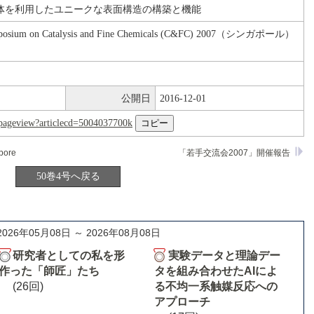
体を利用したユニークな表面構造の構築と機能
ymposium on Catalysis and Fine Chemicals (C&FC) 2007（シンガポール）
公開日
2016-12-01
nl/pageview?articlecd=5004037700k
pore
「若手交流会2007」開催報告
50巻4号へ戻る
2026年05月08日 ～ 2026年08月08日
研究者としての私を形
実験データと理論デー
作った「師匠」たち
タを組み合わせたAIによ
(26回)
る不均一系触媒反応への
アプローチ