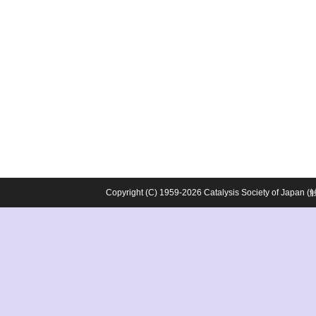
Copyright (C) 1959-2026 Catalysis Society o