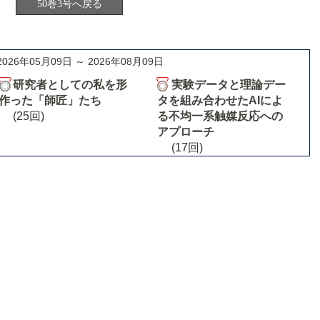
50巻3号へ戻る
2026年05月09日 ～ 2026年08月09日
研究者としての私を形
実験データと理論デー
作った「師匠」たち
タを組み合わせたAIによ
(25回)
る不均一系触媒反応への
アプローチ
(17回)