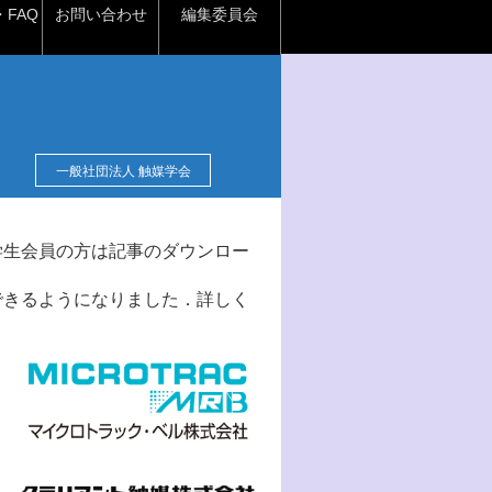
FAQ
お問い合わせ
編集委員会
一般社団法人 触媒学会
学生会員の方は記事のダウンロー
できるようになりました．詳しく