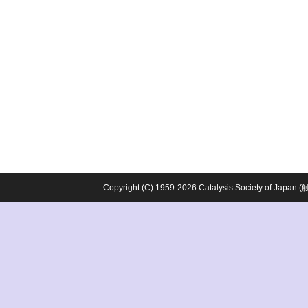
Copyright (C) 1959-2026 Catalysis Society o