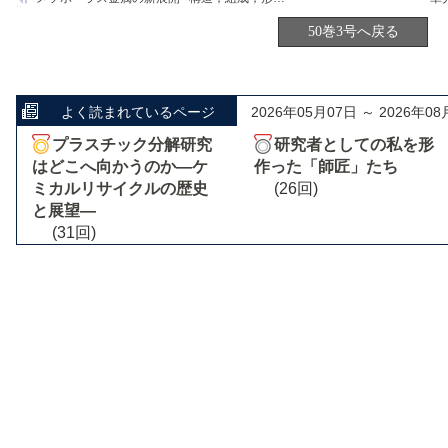
50巻3号へ戻る
よく読まれているページ
2026年05月07日 ～ 2026年08
プラスチック分解研究
研究者としての私を形
はどこへ向かうのか―ケ
作った「師匠」たち
ミカルリサイクルの歴史
(26回)
と展望―
(31回)