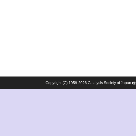
Copyright (C) 1959-2026 Catalysis Society o