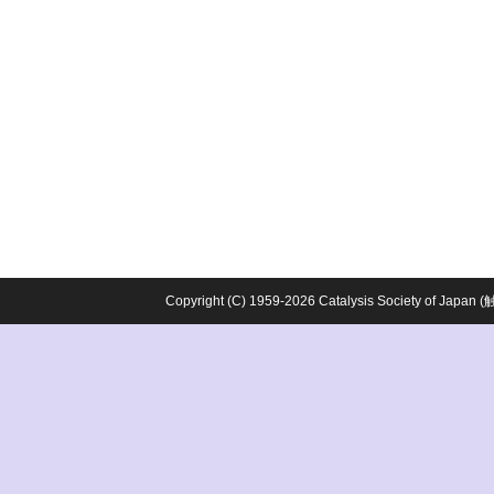
Copyright (C) 1959-2026 Catalysis Society o