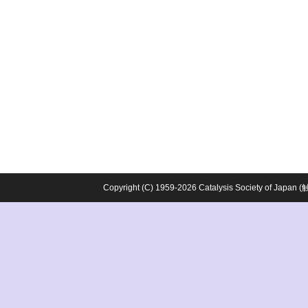
Copyright (C) 1959-2026 Catalysis Society o