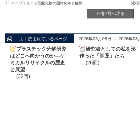
ペロブスカイト型酸化物の固体化学と触媒機能
49巻7号へ戻る
よく読まれているページ
2026年05月08日 ～ 2026年08
プラスチック分解研究
研究者としての私を形
はどこへ向かうのか―ケ
作った「師匠」たち
ミカルリサイクルの歴史
(26回)
と展望―
(32回)