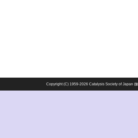
Copyright (C) 1959-2026 Catalysis Society o