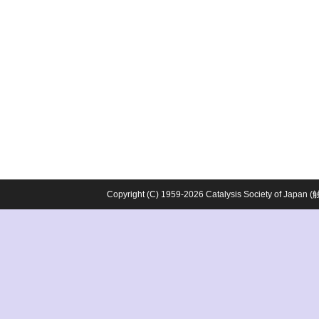
Copyright (C) 1959-2026 Catalysis Society o