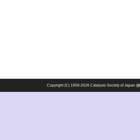
Copyright (C) 1959-2026 Catalysis Society o