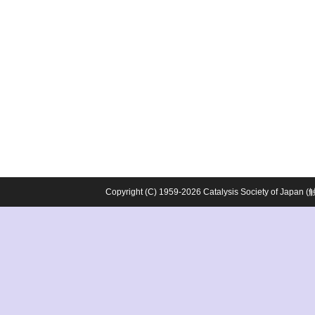
Copyright (C) 1959-2026 Catalysis Society o