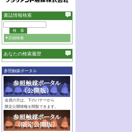
書誌情報検索
▼詳細検索
あなたの検索履歴
必ず含む
参照触媒ポータル
巻・号指定
巻
号
範囲指定
巻
号～
巻
会員の方は、下のバナーから
号
限定公開情報を閲覧できます。
触媒年鑑
年度
記事種別
マーク：
マークあり