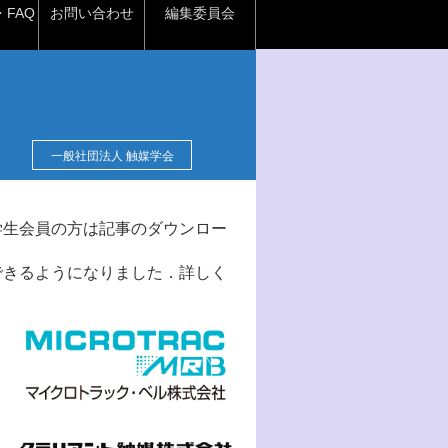
FAQ
お問い合わせ
編集委員会
一般社団法人 触媒学会
学生会員の方は記事のダウンロー
できるようになりました．詳しく