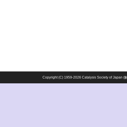
Copyright (C) 1959-2026 Catalysis Society o