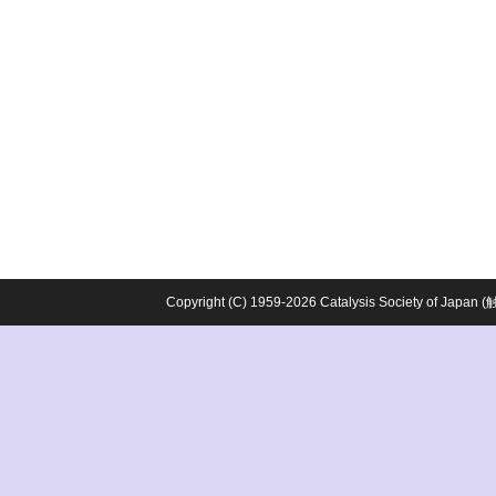
Copyright (C) 1959-2026 Catalysis Society o