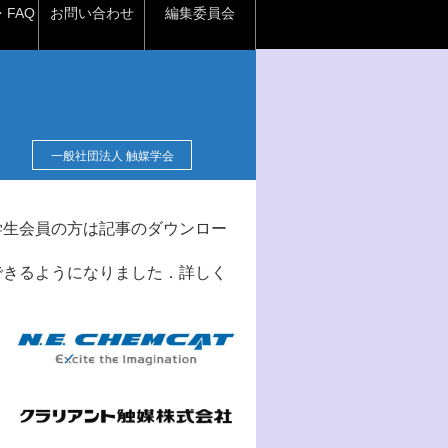
FAQ
お問い合わせ
編集委員会
一般社団法人 触媒学会
学生会員の方は記事のダウンロー
できるようになりました．詳しく