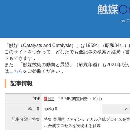
「触媒（Catalysts and Catalysis）」は1959年（昭
このサイトをつかって，どなたでも全記事の検索と結果（書
ドもできます．
また，「触媒技術の動向と展望」（触媒年鑑）も2021年
は
こちら
をご参照ください．
記事情報
PDF
1.5 MB(閲覧回数：10回)
PDF
巻・号
49巻3号
ペ
記事分類・特集
特集 実用的ファインケミカル合成プロセスを
ル合成プロセスを実現する触媒