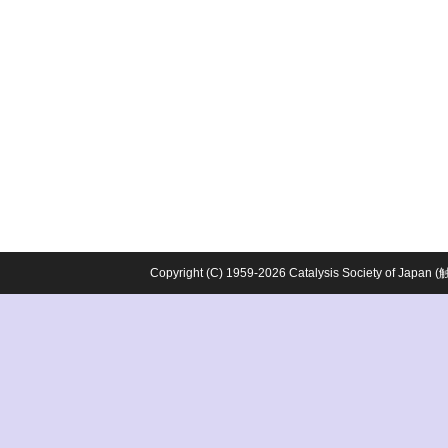
Copyright (C) 1959-2026 Catalysis Society o