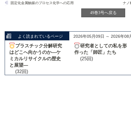
固定化金属触媒のプロセス化学への応用
49巻3号へ戻る
よく読まれているページ
2026年05月09日 ～ 2026年08
プラスチック分解研究
研究者としての私を形
はどこへ向かうのか―ケ
作った「師匠」たち
ミカルリサイクルの歴史
(25回)
と展望―
(32回)