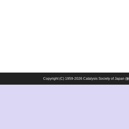
Copyright (C) 1959-2026 Catalysis Society o