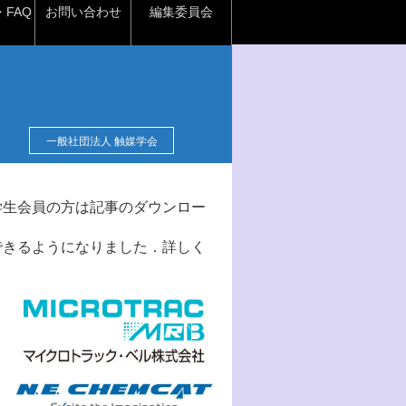
FAQ
お問い合わせ
編集委員会
一般社団法人 触媒学会
学生会員の方は記事のダウンロー
できるようになりました．詳しく