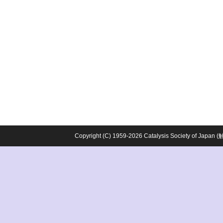
Copyright (C) 1959-2026 Catalysis Society o