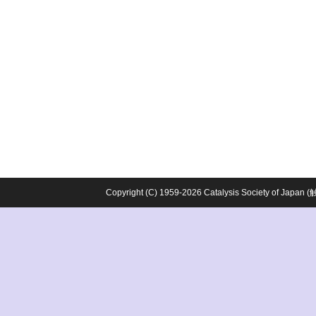
Copyright (C) 1959-2026 Catalysis Society o