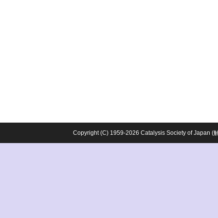
Copyright (C) 1959-2026 Catalysis Society o