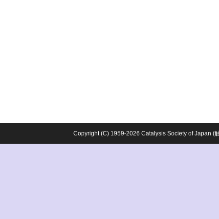
Copyright (C) 1959-2026 Catalysis Society o