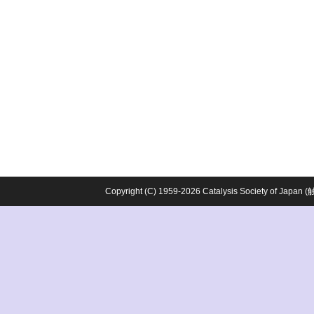
Copyright (C) 1959-2026 Catalysis Society o