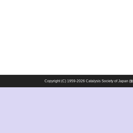
Copyright (C) 1959-2026 Catalysis Society o