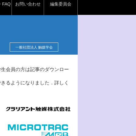
FAQ
お問い合わせ
編集委員会
一般社団法人 触媒学会
学生会員の方は記事のダウンロー
できるようになりました．詳しく