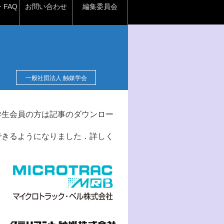
FAQ
お問い合わせ
編集委員会
一般社団法人 触媒学会
学生会員の方は記事のダウンロー
できるようになりました．詳しく