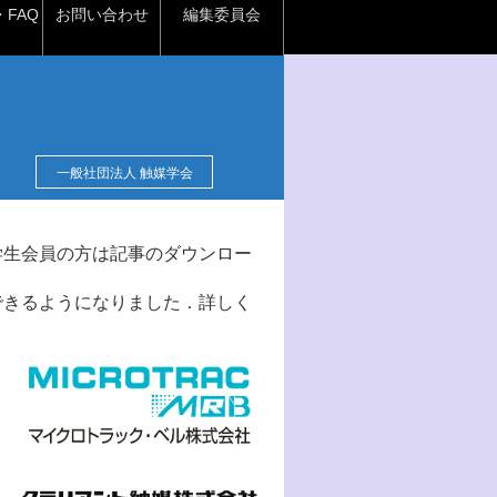
FAQ
お問い合わせ
編集委員会
一般社団法人 触媒学会
学生会員の方は記事のダウンロー
できるようになりました．詳しく