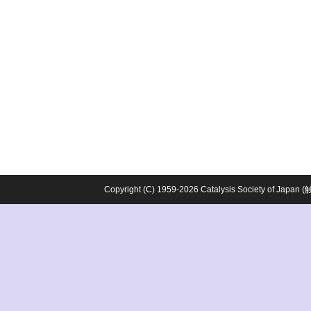
Copyright (C) 1959-2026 Catalysis Society o