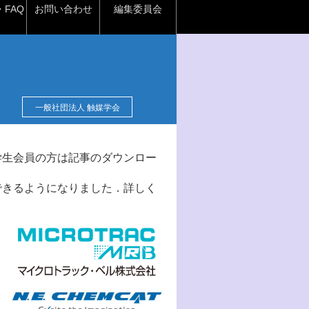
FAQ
お問い合わせ
編集委員会
一般社団法人 触媒学会
学生会員の方は記事のダウンロー
できるようになりました．詳しく