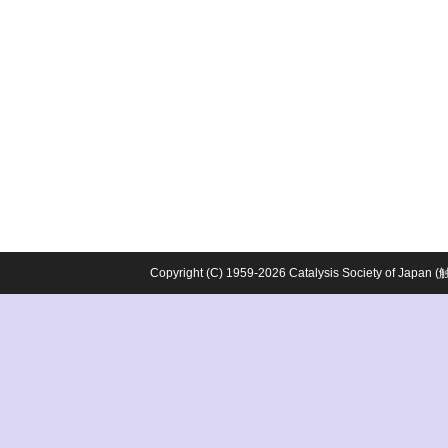
Copyright (C) 1959-2026 Catalysis Society o