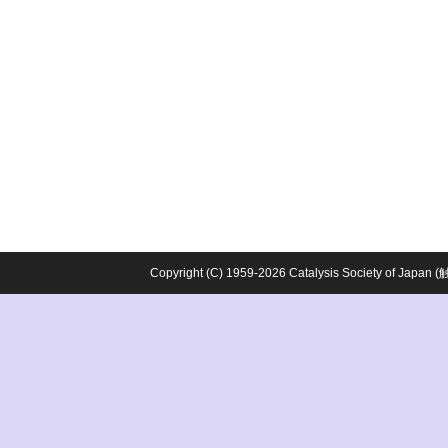
Copyright (C) 1959-2026 Catalysis Society o