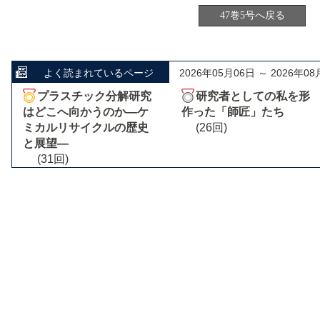
47巻5号へ戻る
よく読まれているページ
2026年05月06日 ～ 2026年08
プラスチック分解研究
研究者としての私を形
はどこへ向かうのか―ケ
作った「師匠」たち
ミカルリサイクルの歴史
(26回)
と展望―
(31回)