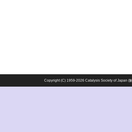
Copyright (C) 1959-2026 Catalysis Society o