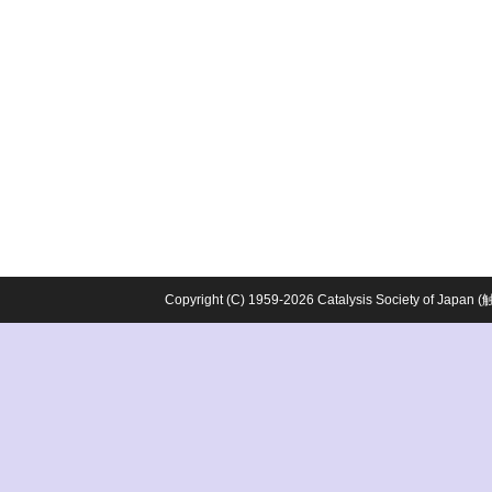
Copyright (C) 1959-2026 Catalysis Society o