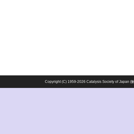
Copyright (C) 1959-2026 Catalysis Society o