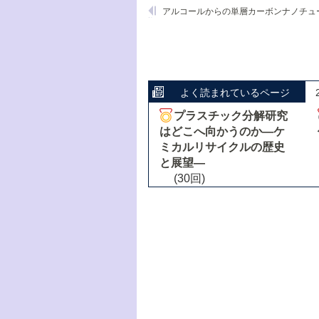
よく読まれているページ
プラスチック分解研究
はどこへ向かうのか―ケ
ミカルリサイクルの歴史
と展望―
(30回)