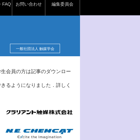
FAQ
お問い合わせ
編集委員会
一般社団法人 触媒学会
学生会員の方は記事のダウンロー
できるようになりました．詳しく