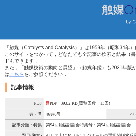
「触媒（Catalysts and Catalysis）」は1959年（昭
このサイトをつかって，どなたでも全記事の検索と結果（書
ドもできます．
また，「触媒技術の動向と展望」（触媒年鑑）も2021年
は
こちら
をご参照ください．
記事情報
PDF
393.2 KB(閲覧回数：13回)
PDF
巻・号
46巻6号
ペ
記事分類・特集
第94回触媒討論会特集号：第94回触媒討論会
題目(和文)
セリア上における1,3-ジオールの選択的脱水