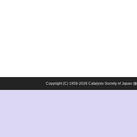
Copyright (C) 1959-2026 Catalysis Society o