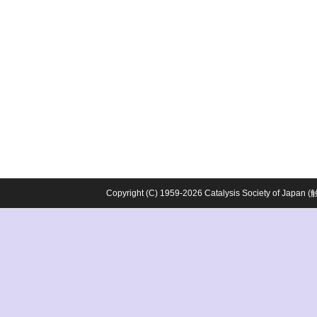
Copyright (C) 1959-2026 Catalysis Society o