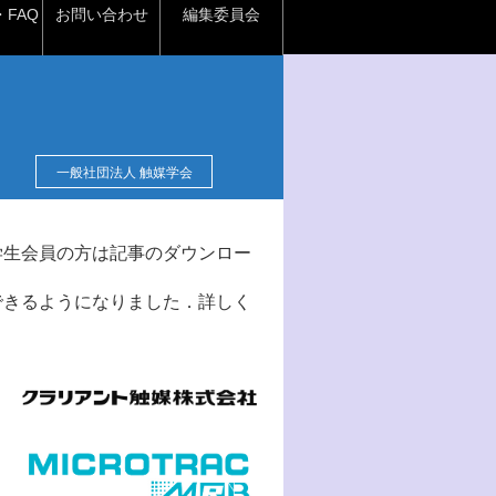
FAQ
お問い合わせ
編集委員会
一般社団法人 触媒学会
学生会員の方は記事のダウンロー
できるようになりました．詳しく