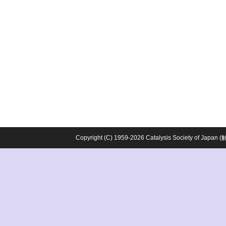
Copyright (C) 1959-2026 Catalysis Society o