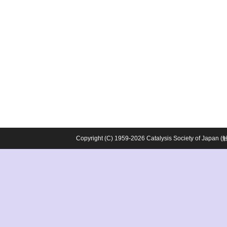
Copyright (C) 1959-2026 Catalysis Society o