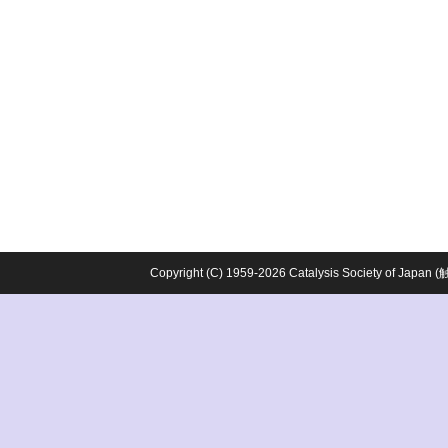
Copyright (C) 1959-2026 Catalysis Society o