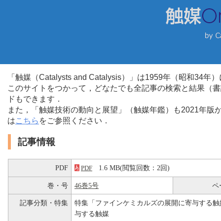
「触媒（Catalysts and Catalysis）」は1959年（昭
このサイトをつかって，どなたでも全記事の検索と結果（書
ドもできます．
また，「触媒技術の動向と展望」（触媒年鑑）も2021年
は
こちら
をご参照ください．
記事情報
PDF
1.6 MB(閲覧回数：2回)
PDF
巻・号
46巻5号
ペ
記事分類・特集
特集「ファインケミカルズの展開に寄与する触
与する触媒