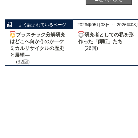
よく読まれているページ
2026年05月08日 ～ 2026年08
プラスチック分解研究
研究者としての私を形
はどこへ向かうのか―ケ
作った「師匠」たち
ミカルリサイクルの歴史
(26回)
と展望―
(32回)