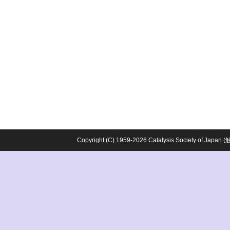
Copyright (C) 1959-2026 Catalysis Society o