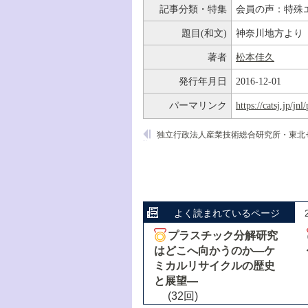
記事分類・特集
会員の声：特殊
題目(和文)
神奈川地方より
著者
松本佳久
発行年月日
2016-12-01
パーマリンク
https://catsj.jp/j
よく読まれているページ
プラスチック分解研究
はどこへ向かうのか―ケ
ミカルリサイクルの歴史
と展望―
(32回)