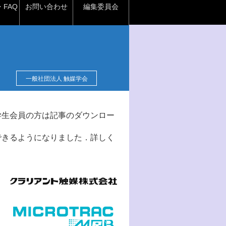
FAQ
お問い合わせ
編集委員会
一般社団法人 触媒学会
学生会員の方は記事のダウンロー
できるようになりました．詳しく