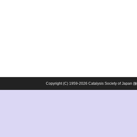
Copyright (C) 1959-2026 Catalysis Society o