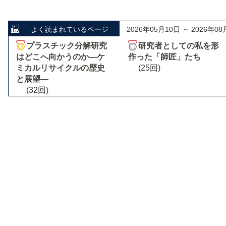
よく読まれているページ
2026年05月10日 ～ 2026年08
プラスチック分解研究
研究者としての私を形
はどこへ向かうのか―ケ
作った「師匠」たち
ミカルリサイクルの歴史
(25回)
と展望―
(32回)