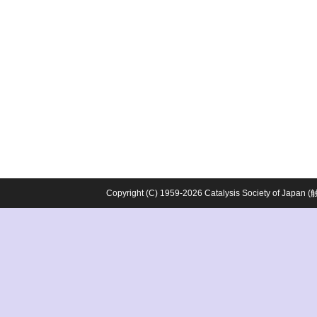
Copyright (C) 1959-2026 Catalysis Society o