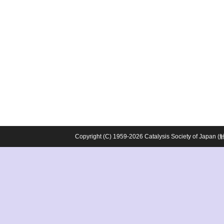
Copyright (C) 1959-2026 Catalysis Society o