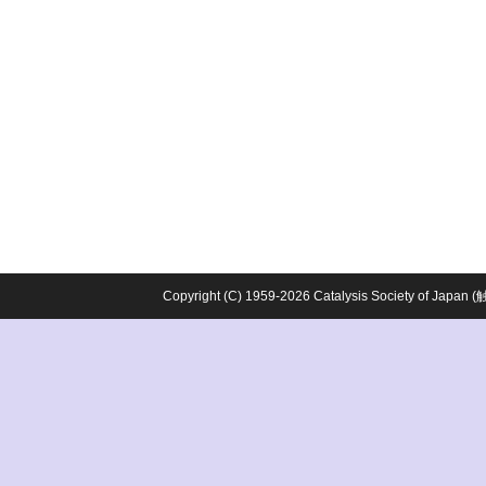
Copyright (C) 1959-2026 Catalysis Society o